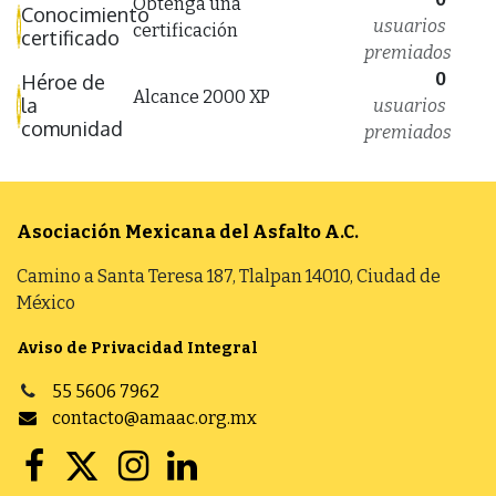
Obtenga una
Conocimiento
usuarios
certificación
certificado
premiados
0
Héroe de
Alcance 2000 XP
la
usuarios
comunidad
premiados
Asociación Mexicana del Asfalto
A.C.
Camino a Santa Teresa 187, Tlalpan 14010, Ciudad de
México
Aviso de Privacidad Integral
55 5606 7962
contacto@amaac.org.mx