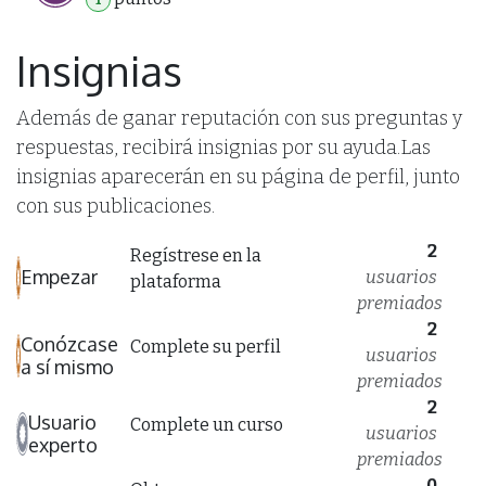
Insignias
Además de ganar reputación con sus preguntas y
respuestas, recibirá insignias por su ayuda.
Las
insignias aparecerán en su página de perfil, junto
con sus publicaciones.
2
Regístrese en la
Empezar
usuarios
plataforma
premiados
2
Conózcase
Complete su perfil
usuarios
a sí mismo
premiados
2
Usuario
Complete un curso
usuarios
experto
premiados
0