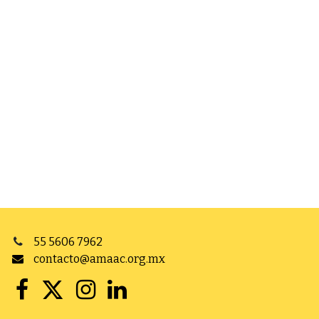
55 5606 7962
contacto@amaac.org.mx