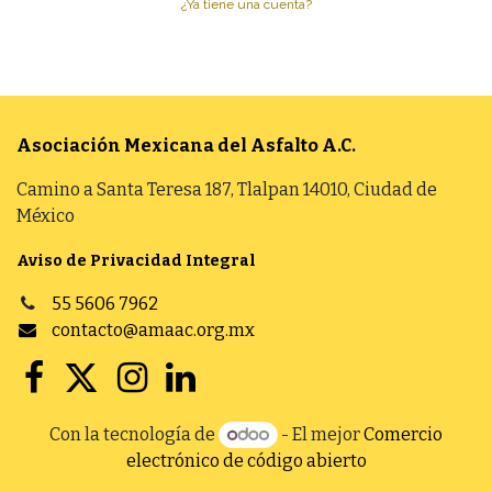
¿Ya tiene una cuenta?
Asociación Mexicana del Asfalto
A.C.
Camino a Santa Teresa 187, Tlalpan 14010, Ciudad de
México
Aviso de Privacidad Integral
55 5606 7962
contacto@amaac.org.mx
Con la tecnología de
- El mejor
Comercio
electrónico de código abierto