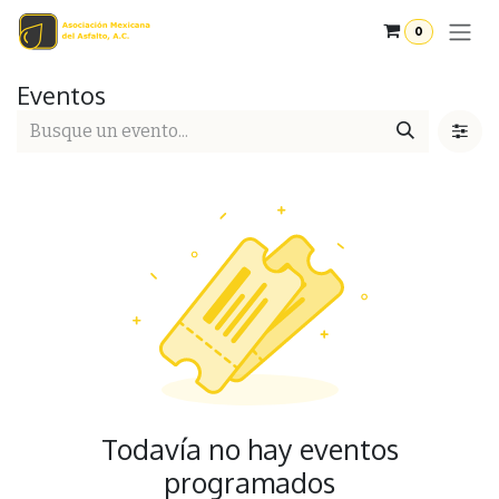
Ir al contenido
0
Eventos
Todavía no hay eventos
programados