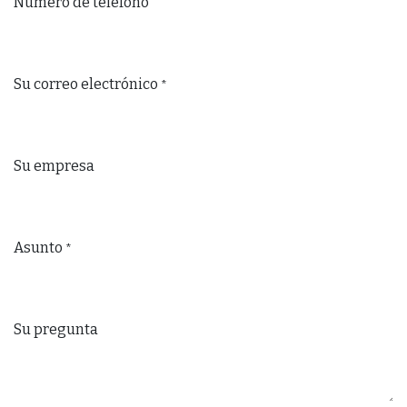
Número de teléfono
Su correo electrónico
*
Su empresa
Asunto
*
Su pregunta