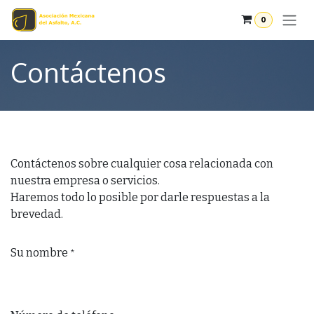
Ir al contenido
0
Contáctenos
Contáctenos sobre cualquier cosa relacionada con
nuestra empresa o servicios.
Haremos todo lo posible por darle respuestas a la
brevedad.
Su nombre
*