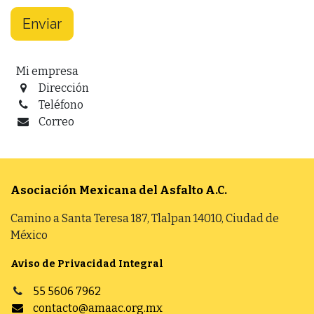
Enviar
Mi empresa
Dirección
Teléfono
Correo
Asociación Mexicana del Asfalto
A.C.
Camino a Santa Teresa 187, Tlalpan 14010, Ciudad de
México
Aviso de Privacidad Integral
55 5606 7962
contacto@amaac.org.mx