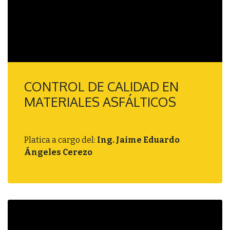
CONTROL DE CALIDAD EN
MATERIALES ASFÁLTICOS
Platica a cargo del:
Ing. Jaime Eduardo
Ángeles Cerezo