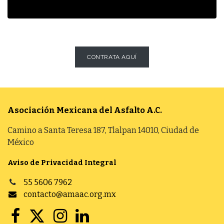
CONTRATA AQUÍ
Asociación Mexicana del Asfalto
A.C.
Camino a Santa Teresa 187, Tlalpan 14010, Ciudad de
México
Aviso de Privacidad Integral
55 5606 7962
contacto@amaac.org.mx