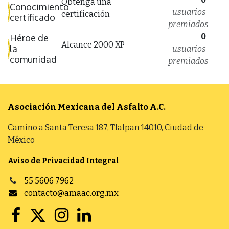
Obtenga una
Conocimiento
usuarios
certificación
certificado
premiados
0
Héroe de
Alcance 2000 XP
la
usuarios
comunidad
premiados
Asociación Mexicana del Asfalto
A.C.
Camino a Santa Teresa 187, Tlalpan 14010, Ciudad de
México
Aviso de Privacidad Integral
55 5606 7962
contacto@amaac.org.mx