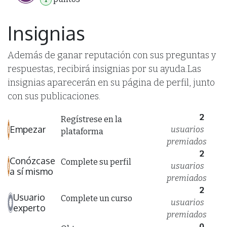
Insignias
Además de ganar reputación con sus preguntas y
respuestas, recibirá insignias por su ayuda.
Las
insignias aparecerán en su página de perfil, junto
con sus publicaciones.
2
Regístrese en la
Empezar
usuarios
plataforma
premiados
2
Conózcase
Complete su perfil
usuarios
a sí mismo
premiados
2
Usuario
Complete un curso
usuarios
experto
premiados
0