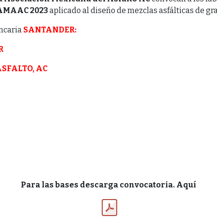
 AMAAC 2023
aplicado al diseño de mezclas asfálticas de 
ancaria
SANTANDER:
R
SFALTO, AC
Para las bases descarga convocatoria.
Aquí