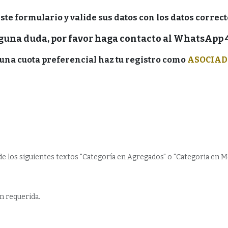
este formulario y valide sus datos con los datos correc
lguna duda, por favor haga contacto al WhatsApp
 una cuota preferencial haz tu registro como
ASOCIAD
de los siguientes textos "Categoría en Agregados" o "Categoria en Me
n requerida.