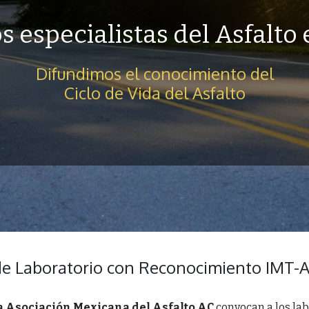
los especialistas del Asfalto
Difundimos el conocimiento del
Ciclo de Vida del Asfalto
e Laboratorio con Reconocimiento IMT
 Asociación Mexicana del Asfalto AC
convocan a los lab