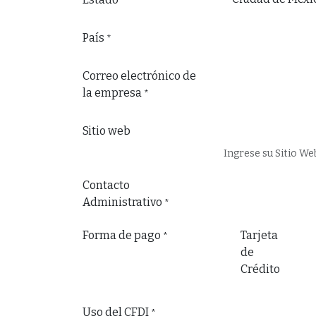
País
*
Correo electrónico de
la empresa
*
Sitio web
Ingrese su Sitio We
Contacto
Administrativo
*
Forma de pago
Tarjeta
*
de
Crédito
Uso del CFDI
*