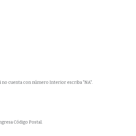
i no cuenta con número Interior escriba "NA".
ngresa Código Postal.