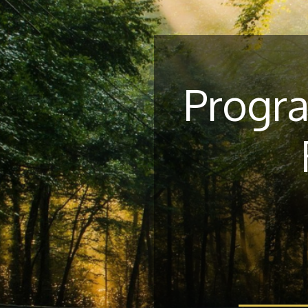
Progra