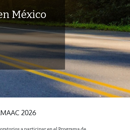
 en México
-AMAAC 2026
oratorios a participar en el
Programa de