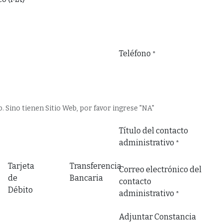
Teléfono
*
b. Sino tienen Sitio Web, por favor ingrese "NA"
Título del contacto
administrativo
*
Tarjeta
Transferencia
Correo electrónico del
de
Bancaria
contacto
Débito
administrativo
*
Adjuntar Constancia