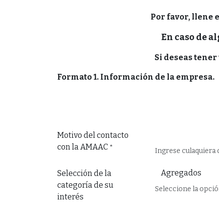
Por favor, llene 
En caso de a
Si deseas tener
Formato 1. Información de la empresa.
Motivo del contacto
con la AMAAC
*
Ingrese culaquiera 
Selección de la
categoría de su
Seleccione la opció
interés