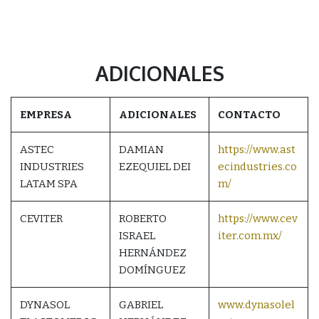
ADICIONALES
EMPRESA
ADICIONALES
CONTACTO
ASTEC
DAMIAN
https://www.ast
INDUSTRIES
EZEQUIEL DEI
ecindustries.co
LATAM SPA
m/
CEVITER
ROBERTO
https://www.cev
ISRAEL
iter.com.mx/
HERNÁNDEZ
DOMÍNGUEZ
DYNASOL
GABRIEL
www.dynasolel