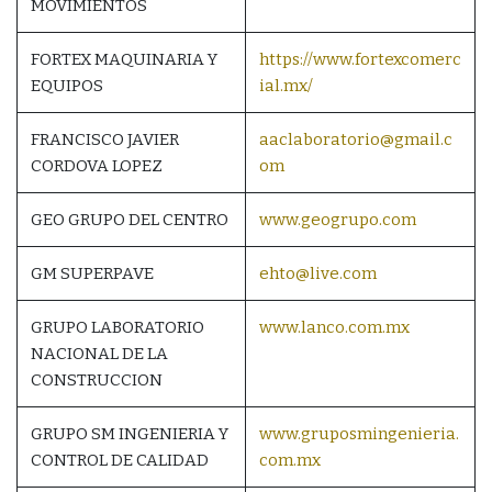
MOVIMIENTOS
FORTEX MAQUINARIA Y
https://www.fortexcomerc
EQUIPOS
ial.mx/
FRANCISCO JAVIER
aaclaboratorio@gmail.c
CORDOVA LOPEZ
om
GEO GRUPO DEL CENTRO
www.geogrupo.com
GM SUPERPAVE
ehto@live.com
GRUPO LABORATORIO
www.lanco.com.mx
NACIONAL DE LA
CONSTRUCCION
GRUPO SM INGENIERIA Y
www.gruposmingenieria.
CONTROL DE CALIDAD
com.mx