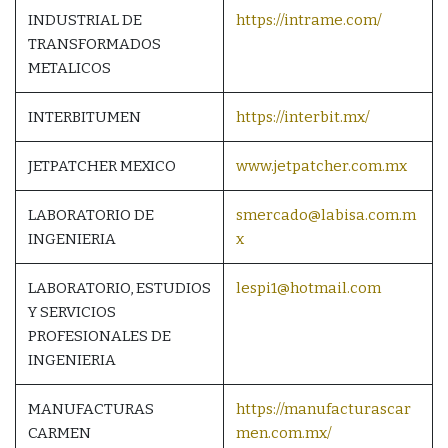
INDUSTRIAL DE
https://intrame.com/
TRANSFORMADOS
METALICOS
INTERBITUMEN
https://interbit.mx/
JETPATCHER MEXICO
www.jetpatcher.com.mx
LABORATORIO DE
smercado@labisa.com.m
INGENIERIA
x
LABORATORIO, ESTUDIOS
lespi1@hotmail.com
Y SERVICIOS
PROFESIONALES DE
INGENIERIA
MANUFACTURAS
https://manufacturascar
CARMEN
men.com.mx/