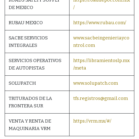
DE MEXICO
/
RUBAU MEXICO
https://www.rubau.com/
SACBE SERVICIOS
www.sacbeingenieriayco
INTEGRALES
ntrol.com
SERVICIOS OPERATIVOS
https://libramientoslp.mx
DE AUTOPISTAS
/meta
SOLUPATCH
www.solupatch.com
TRITURADOS DE LA
tfs.registros@gmail.com
FRONTERA SUR
VENTA Y RENTA DE
https://vrm.mx/#/
MAQUINARIA VRM