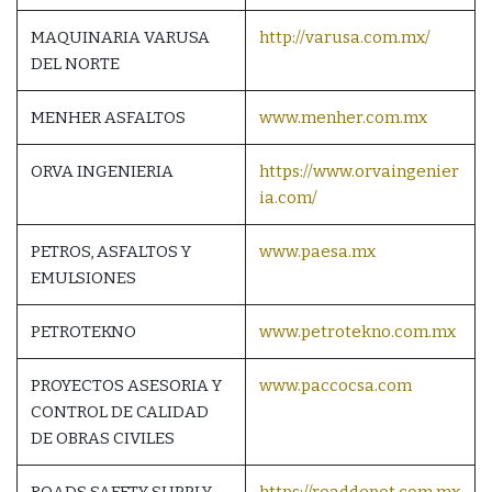
MAQUINARIA VARUSA
http://varusa.com.mx/
DEL NORTE
MENHER ASFALTOS
www.menher.com.mx
ORVA INGENIERIA
https://www.orvaingenier
ia.com/
PETROS, ASFALTOS Y
www.paesa.mx
EMULSIONES
PETROTEKNO
www.petrotekno.com.mx
PROYECTOS ASESORIA Y
www.paccocsa.com
CONTROL DE CALIDAD
DE OBRAS CIVILES
ROADS SAFETY SUPPLY
https://roaddepot.com.mx