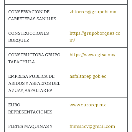
CONSERVACION DE
zbtorres@grupohi.mx
CARRETERAS SAN LUIS
CONSTRUCCIONES
https://grupoborquez.co
BORQUEZ
m/
CONSTRUCTORA GRUPO
https://www.cgtsa.mx/
TAPACHULA
EMPRESA PUBLICA DE
asfaltarep.gob.ec
ARIDOS Y ASFALTOS DEL
AZUAY, ASFALTAR EP
EURO
www.eurorep.mx
REPRESENTACIONES
FLETES MAQUINAS Y
fmmsacv@gmail.com