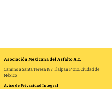
Asociación Mexicana del Asfalto
A.C.
Camino a Santa Teresa 187, Tlalpan 14010, Ciudad de
México
Aviso de Privacidad Integral
55 5606 7962
contacto@amaac.org.mx