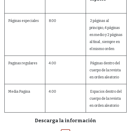
Páginas especiales
8.00
2 páginas al
principio, 4 páginas
en medio y 2 páginas
al final , siempre en
el mismo orden
Paginas regulares
4.00
Páginas dentro del
cuerpo de la revista
en orden aleatorio
Media Pagina
4.00
Espacios dentro del
cuerpo de la revista
en orden aleatorio
Descarga la información