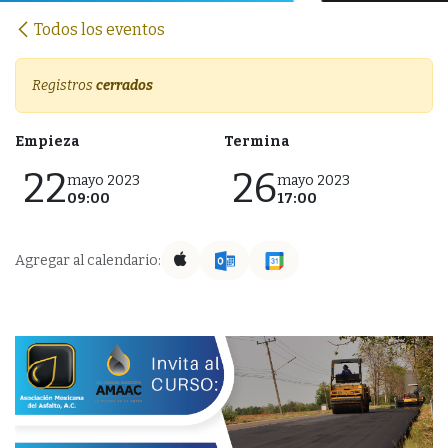
Todos los eventos
Registros
cerrados
Empieza
Termina
22
26
mayo 2023
mayo 2023
09:00
17:00
Agregar al calendario: