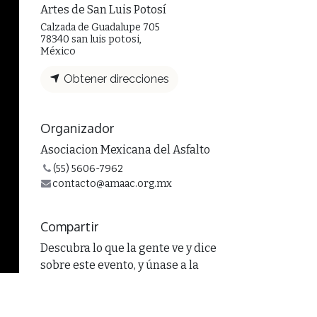
Artes de San Luis Potosí
Calzada de Guadalupe 705
78340 san luis potosi,
México
Obtener direcciones
Organizador
Asociacion Mexicana del Asfalto
(55) 5606-7962
contacto@amaac.org.mx
Compartir
Descubra lo que la gente ve y dice
sobre este evento, y únase a la
conversación.