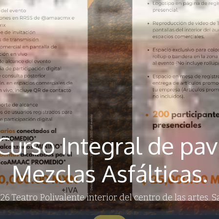
 Curso Integral de p
Mezclas Asfálticas.
26 Teatro Polivalente interior del centro de las artes. S