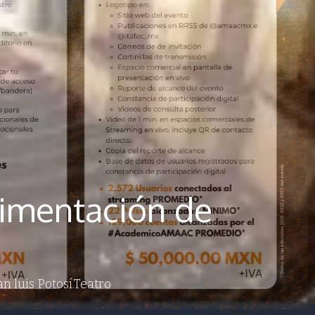
avimentación de
an luis Potosí.Teatro