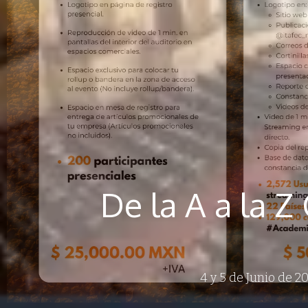
De la A a la Z
4 y 5 de Junio de 20