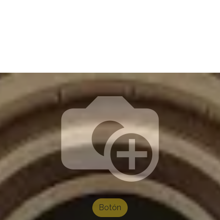
ea
AMAAC
Membresía AMAAC
Capacitación
Asf
Botón