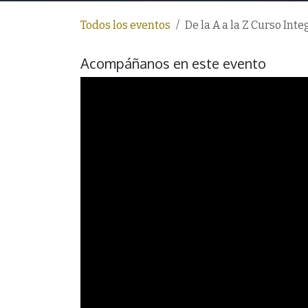
Todos los eventos
De la A a la Z Curso Int
Acompáñanos en este evento