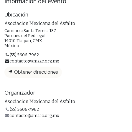
Información del evento
Ubicación
Asociacion Mexicana del Asfalto
Camino a Santa Teresa 187
Parques del Pedregal
14010 Tlalpan, CMX
México
(55) 5606-7962
contacto@amaac.org.mx
Obtener direcciones
Organizador
Asociacion Mexicana del Asfalto
(55) 5606-7962
contacto@amaac.org.mx