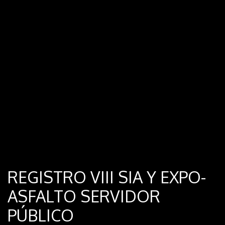
REGISTRO VIII SIA Y EXPO-
ASFALTO SERVIDOR
PÚBLICO