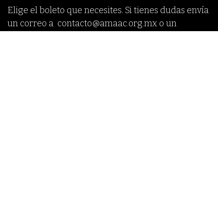
Elige el boleto que necesites. Si tienes dudas envía
un correo a contacto@amaac.org.mx o un
WhatsApp al 55 4500 0117.
Todos los eventos
Registros
cerrados
Empieza
Termina
01
25
mayo 2024
octubre 2024
16:30
18:30
Agregar al calendario:
NOTA: PARA COMPRAR ESTE ACCESO, DEBERÁS