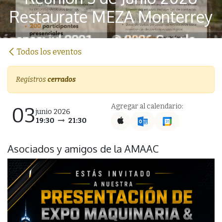
Restaurate MEZA Monterrey
Todos los eventos
Registros
cerrados
Botón
Agregar al calendario:
03
junio 2026
19:30
21:30
Botón
Asociados y amigos de la AMAAC