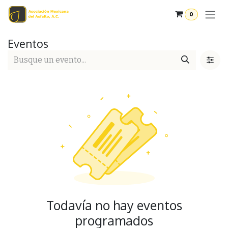
Ir al contenido
0
Eventos
Todavía no hay eventos
programados