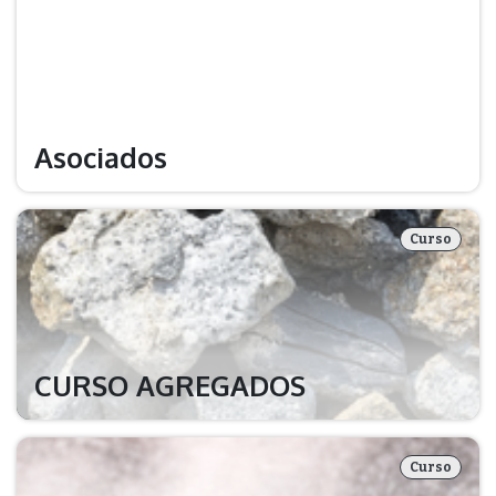
Asociados
Curso
CURSO AGREGADOS
Curso