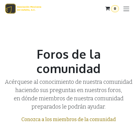
Ir al contenido
0
Foros de la
comunidad
Acérquese al conocimiento de nuestra comunidad
haciendo sus preguntas en nuestros foros,
en dónde miembros de nuestra comunidad
preparados le podrán ayudar.
Conozca a los miembros de la comunidad