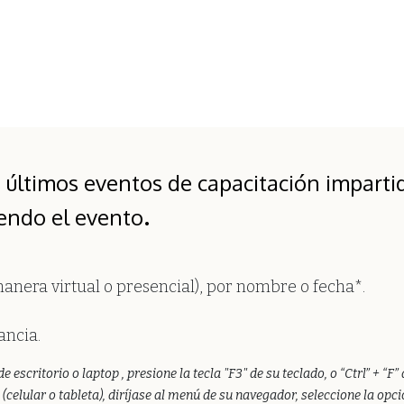
s últimos eventos de capacitación imparti
.
iendo el evento
manera virtual o presencial), por nombre o fecha*.
.
ancia.
critorio o laptop , presione la tecla "F3" de su teclado, o “​Ctrl” + “​F
celular o tableta), diríjase al menú de su navegador, seleccione la opci