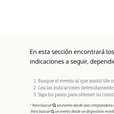
En esta sección encontrará lo
indicaciones a seguir, depend
Busque el evento al que asistió (de 
Lea las indicaciones detenidamente
Siga los pasos para obtener su const
* Para buscar
un evento desde una computadora de es
Para buscar
un evento desde un dispositivo móvil (