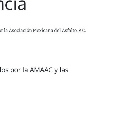
ncia
or la Asociación Mexicana del Asfalto, A.C.
dos por la AMAAC y las