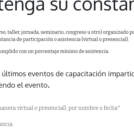
enga su consta
rso, taller, jornada, seminario, congreso u otro) organizado p
ancia de participación o asistencia (virtual o presencial).
cumplido con un porcentaje mínimo de asistencia.
s últimos eventos de capacitación imparti
.
iendo el evento
manera virtual o presencial), por nombre o fecha*.
.
ancia.