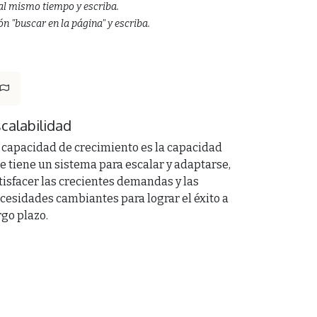
” al mismo tiempo y escriba.
ón "buscar en la página" y escriba.
calabilidad
 capacidad de crecimiento es la capacidad
e tiene un sistema para escalar y adaptarse,
tisfacer las crecientes demandas y las
cesidades cambiantes para lograr el éxito a
rgo plazo.