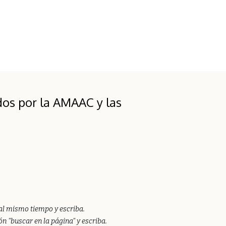
dos por la AMAAC y las
” al mismo tiempo y escriba.
ón "buscar en la página" y escriba.