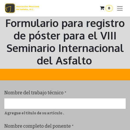
Ir al contenido
0
Formulario para registro
de póster para el VIII
Seminario Internacional
del Asfalto
Nombre del trabajo técnico
*
.
Agregue el título de su artículo
Nombre completo del ponente
*