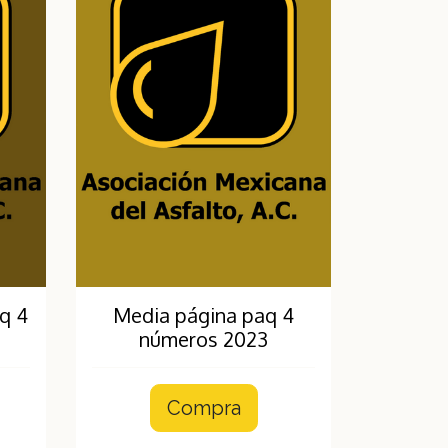
q 4
Media página paq 4
números 2023
Compra