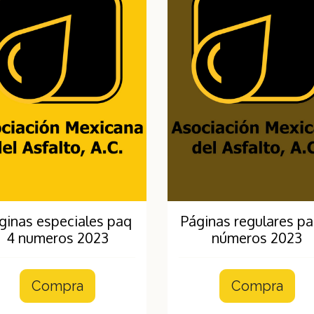
ginas especiales paq
Páginas regulares pa
4 numeros 2023
números 2023
Compra
Compra