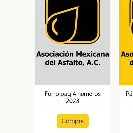
Forro paq 4 numeros
Pá
2023
Compra