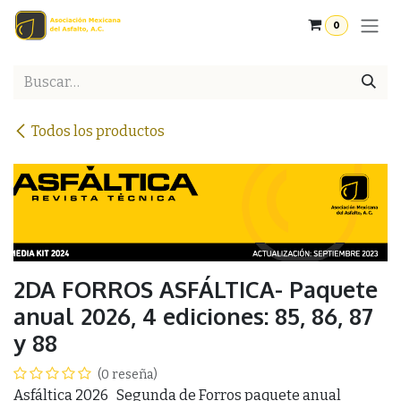
Ir al contenido
0
Todos los productos
2DA FORROS ASFÁLTICA- Paquete
anual 2026, 4 ediciones: 85, 86, 87
y 88
(0 reseña)
Asfáltica 2026 Segunda de Forros paquete anual