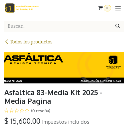
Ir al contenido
0
Todos los productos
Asfaltica 83-Media Kit 2025 -
Media Pagina
(0 reseña)
$
15,600.00
Impuestos incluidos