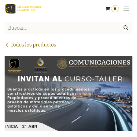
Ir al contenido
0
Todos los productos