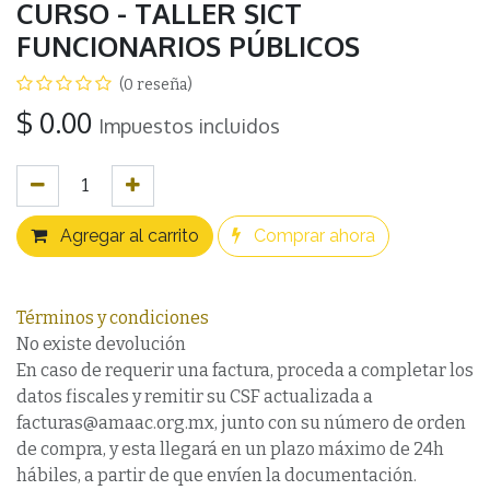
CURSO - TALLER SICT
FUNCIONARIOS PÚBLICOS
(0 reseña)
$
0.00
Impuestos incluidos
Agregar al carrito
Comprar ahora
Términos y condiciones
No existe devolución
En caso de requerir una factura, proceda a completar los
datos fiscales y remitir su CSF actualizada a
facturas@amaac.org.mx, junto con su número de orden
de compra, y esta llegará en un plazo máximo de 24h
hábiles, a partir de que envíen la documentación.