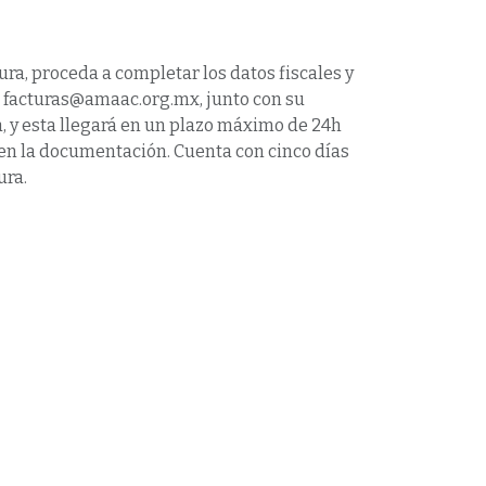
ura, proceda a completar los datos fiscales y
a facturas@amaac.org.mx, junto con su
 y esta llegará en un plazo máximo de 24h
víen la documentación. Cuenta con cinco días
ura.