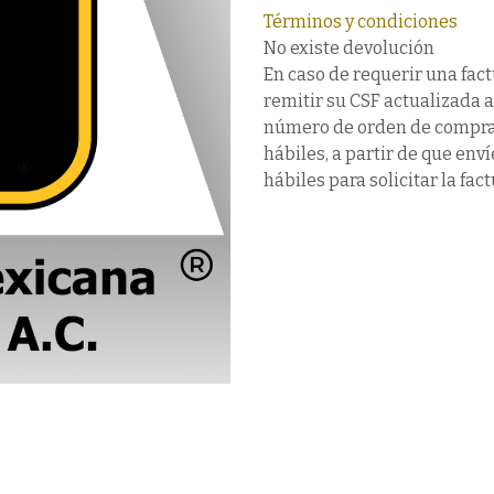
Términos y condiciones
No existe devolución
En caso de requerir una fact
remitir su CSF actualizada 
número de orden de compra,
hábiles, a partir de que en
hábiles para solicitar la fact