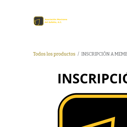
Ir al contenido
Inicio
Comprar en lín
Todos los productos
INSCRIPCIÓN A MEMB