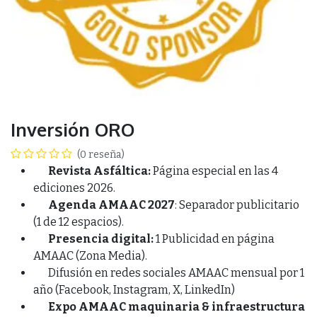
Inversión ORO
(0 reseña)
Revista Asfáltica:
Página especial en las 4
ediciones 2026.
Agenda AMAAC 2027
: Separador publicitario
(1 de 12 espacios).
Presencia digital:
1 Publicidad en página
AMAAC (Zona Media).
Difusión en redes sociales AMAAC mensual por 1
año (Facebook, Instagram, X, LinkedIn)
Expo AMAAC maquinaria & infraestructura