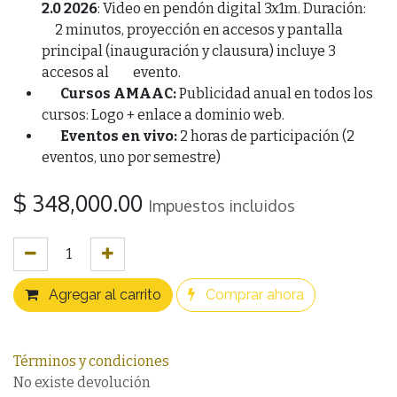
2.0 2026
: Video en pendón digital 3x1m. Duración:
2 minutos, proyección en accesos y pantalla
principal (inauguración y clausura) incluye 3
accesos al evento.
Cursos AMAAC:
Publicidad anual en todos los
cursos: Logo + enlace a dominio web.
Eventos en vivo:
2 horas de participación (2
eventos, uno por semestre)
$
348,000.00
Impuestos incluidos
Agregar al carrito
Comprar ahora
Términos y condiciones
No existe devolución