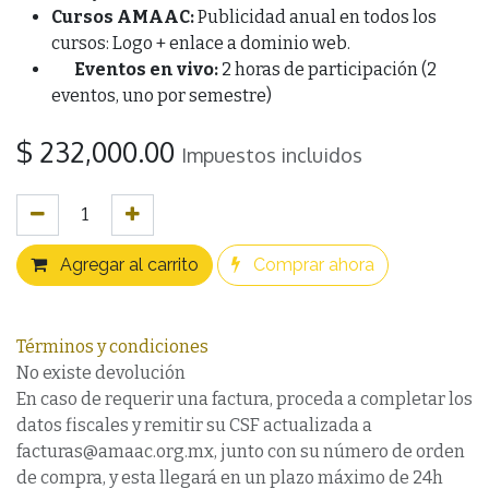
Cursos AMAAC:
Publicidad anual en todos los
cursos: Logo + enlace a dominio web.
Eventos en vivo:
2 horas de participación (2
eventos, uno por semestre)
$
232,000.00
Impuestos incluidos
Agregar al carrito
Comprar ahora
Términos y condiciones
No existe devolución
En caso de requerir una factura, proceda a completar los
datos fiscales y remitir su CSF actualizada a
facturas@amaac.org.mx, junto con su número de orden
de compra, y esta llegará en un plazo máximo de 24h