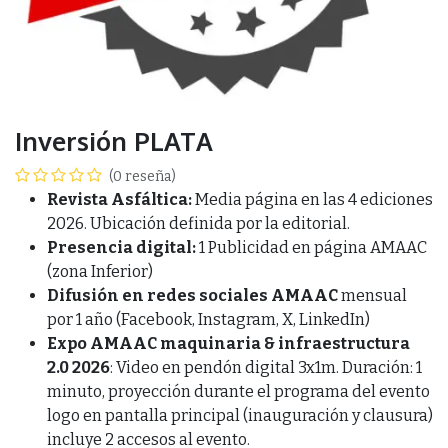
Inversión PLATA
(0 reseña)
Revista Asfáltica:
Media página en las 4 ediciones
2026. Ubicación definida por la editorial.
Presencia digital:
1 Publicidad en página AMAAC
(zona Inferior)
Difusión en redes sociales AMAAC
mensual
por 1 año (Facebook, Instagram, X, LinkedIn)
Expo AMAAC maquinaria & infraestructura
2.0 2026
: Video en pendón digital 3x1m. Duración: 1
minuto, proyección durante el programa del evento
logo en pantalla principal (inauguración y clausura)
incluye 2 accesos al evento.