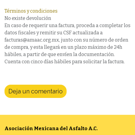
Términos y condiciones
No existe devolución
En caso de requerir una factura, proceda a completar los
datos fiscales y remitir su CSF actualizada a
facturas@amaac.org.mx, junto con su número de orden
de compra, y esta llegará en un plazo máximo de 24h
hábiles, a partir de que envíen la documentación.
Cuenta con cinco días hábiles para solicitar la factura.
Deja un comentario
Asociación Mexicana del Asfalto
A.C.