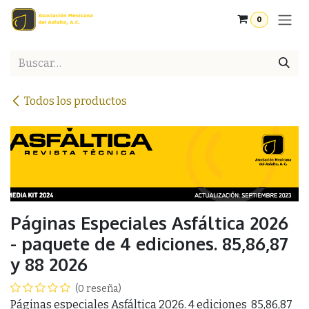
Ir al contenido
0
Todos los productos
Páginas Especiales Asfáltica 2026
- paquete de 4 ediciones. 85,86,87
y 88 2026
(0 reseña)
Páginas especiales Asfáltica 2026. 4 ediciones 85,86,87