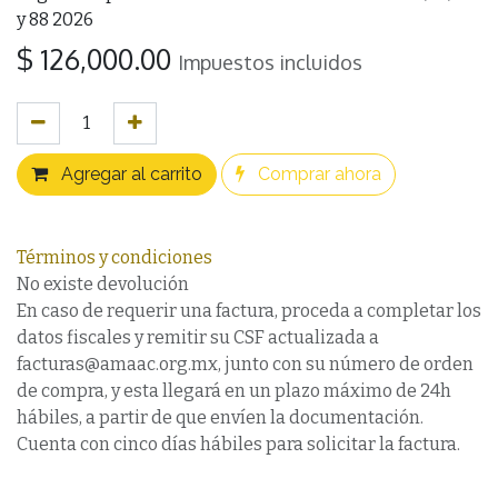
y 88 2026
$
126,000.00
Impuestos incluidos
Agregar al carrito
Comprar ahora
Términos y condiciones
No existe devolución
En caso de requerir una factura, proceda a completar los
datos fiscales y remitir su CSF actualizada a
facturas@amaac.org.mx, junto con su número de orden
de compra, y esta llegará en un plazo máximo de 24h
hábiles, a partir de que envíen la documentación.
Cuenta con cinco días hábiles para solicitar la factura.