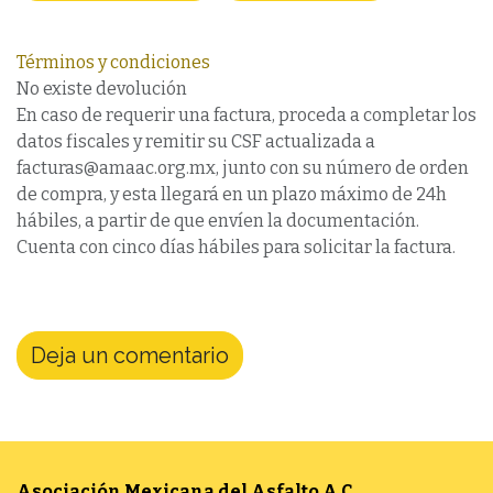
Términos y condiciones
No existe devolución
En caso de requerir una factura, proceda a completar los
datos fiscales y remitir su CSF actualizada a
facturas@amaac.org.mx, junto con su número de orden
de compra, y esta llegará en un plazo máximo de 24h
hábiles, a partir de que envíen la documentación.
Cuenta con cinco días hábiles para solicitar la factura.
Deja un comentario
Asociación Mexicana del Asfalto
A.C.