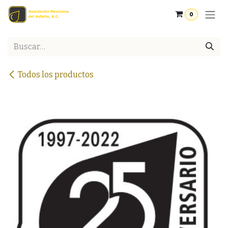
Ir al contenido
0
Todos los productos