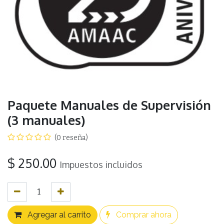
Paquete Manuales de Supervisión
(3 manuales)
(0 reseña)
$
250.00
Impuestos incluidos
Agregar al carrito
Comprar ahora