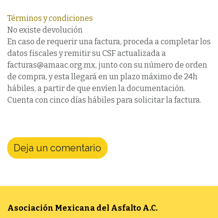
Términos y condiciones
No existe devolución
En caso de requerir una factura, proceda a completar los
datos fiscales y remitir su CSF actualizada a
facturas@amaac.org.mx, junto con su número de orden
de compra, y esta llegará en un plazo máximo de 24h
hábiles, a partir de que envíen la documentación.
Cuenta con cinco días hábiles para solicitar la factura.
Deja un comentario
Asociación Mexicana del Asfalto
A.C.