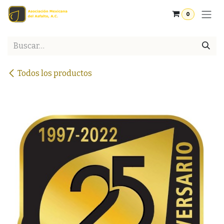
Ir al contenido
0
Todos los productos