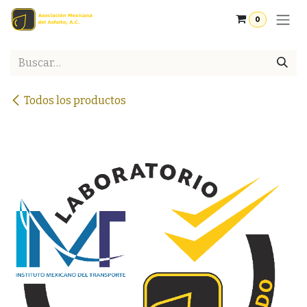
Ir al contenido
0
Todos los productos