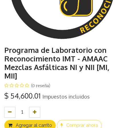
Programa de Laboratorio con
Reconocimiento IMT - AMAAC
Mezclas Asfálticas NI y NII [MI,
MII]
(0 reseña)
$
54,600.01
Impuestos incluidos
Agregar al carrito
Comprar ahora