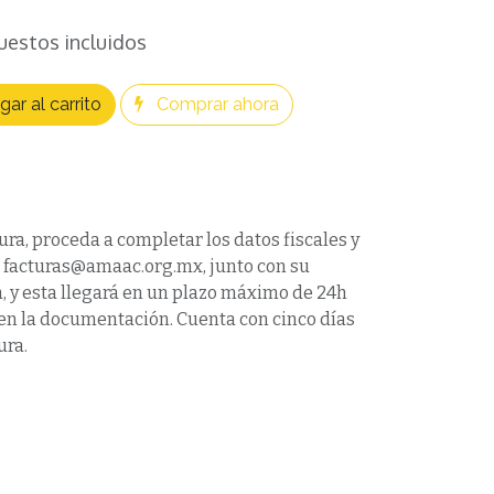
uestos incluidos
ar al carrito
Comprar ahora
ura, proceda a completar los datos fiscales y
a facturas@amaac.org.mx, junto con su
 y esta llegará en un plazo máximo de 24h
víen la documentación. Cuenta con cinco días
ura.