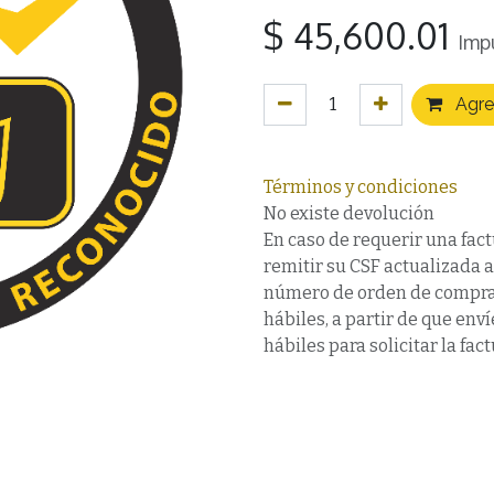
$
45,600.01
Imp
Agreg
Términos y condiciones
No existe devolución
En caso de requerir una fact
remitir su CSF actualizada 
número de orden de compra,
hábiles, a partir de que en
hábiles para solicitar la fact