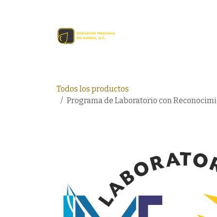
Ir al contenido
Inicio
Comprar en lín
Todos los productos
Programa de Laboratorio con Reconocimie