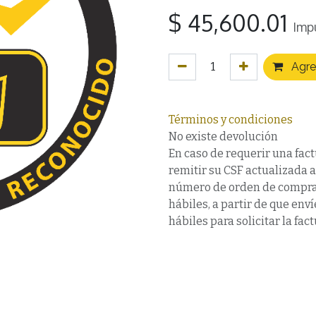
$
45,600.01
Imp
Agreg
Términos y condiciones
No existe devolución
En caso de requerir una fact
remitir su CSF actualizada 
número de orden de compra,
hábiles, a partir de que en
hábiles para solicitar la fact