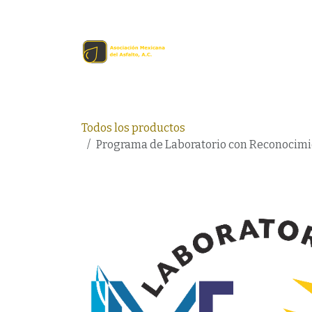
Ir al contenido
Inicio
Comprar en lín
Todos los productos
Programa de Laboratorio con Reconocimi