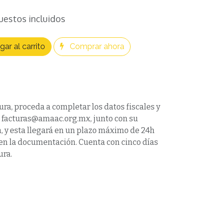
uestos incluidos
ar al carrito
Comprar ahora
ura, proceda a completar los datos fiscales y
a facturas@amaac.org.mx, junto con su
 y esta llegará en un plazo máximo de 24h
víen la documentación. Cuenta con cinco días
ura.