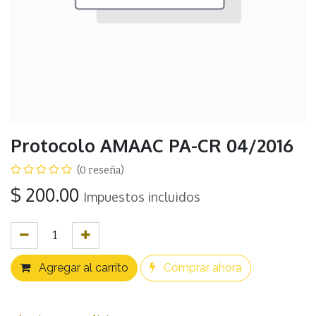
Protocolo AMAAC PA-CR 04/2016
(0 reseña)
$
200.00
Impuestos incluidos
Agregar al carrito
Comprar ahora