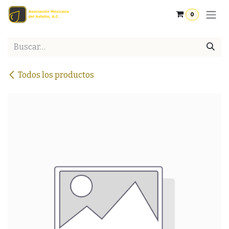
Ir al contenido
0
Todos los productos