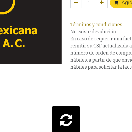
Agreg
Términos y condiciones
No existe devolución
En caso de requerir una fact
remitir su CSF actualizada 
número de orden de compra,
hábiles, a partir de que en
hábiles para solicitar la fact