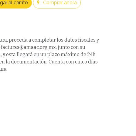
ar al carrito
Comprar ahora
ura, proceda a completar los datos fiscales y
a facturas@amaac.org.mx, junto con su
 y esta llegará en un plazo máximo de 24h
víen la documentación. Cuenta con cinco días
ura.