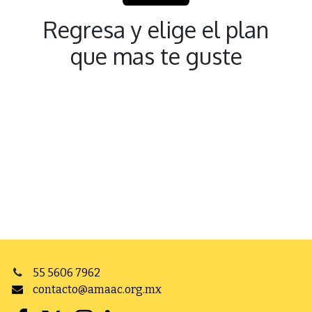
Regresa y elige el plan
que mas te guste
55 5606 7962
contacto@amaac.org.mx