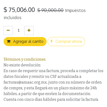
$
75,006.00
$
90,000.00
Impuestos
incluidos
Agregar al carrito
Comprar ahora
Términos y condiciones
No existe devolución
En caso de requerir una factura, proceda a completar los
datos fiscales y remitir su CSF actualizada a
facturas@amaac.org.mx, junto con su número de orden
de compra, y esta llegará en un plazo máximo de 24h
hábiles, a partir de que envíen la documentación.
Cuenta con cinco días hábiles para solicitar la factura.