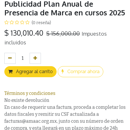
Publicidad Plan Anual de
Presencia de Marca en cursos 2025
(0 reseña)
$
130,010.40
$
156,000.00
Impuestos
incluidos
Agregar al carrito
Comprar ahora
Términos y condiciones
No existe devolución
En caso de requerir una factura, proceda a completar los
datos fiscales y remitir su CSF actualizada a
facturas@amaac.org.mx, junto con su número de orden
de compra, y esta llegará en un plazo máximo de 24h