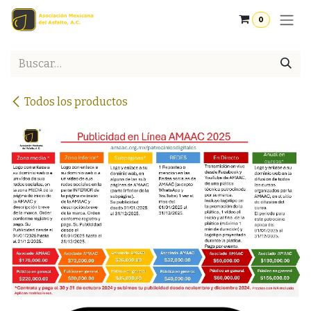
Ir al contenido
0
Todos los productos