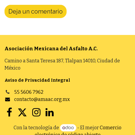
Deja un comentario
Asociación Mexicana del Asfalto
A.C.
Camino a Santa Teresa 187, Tlalpan 14010, Ciudad de
México
Aviso de Privacidad Integral
55 5606 7962
contacto@amaac.org.mx
Con la tecnología de
- El mejor
Comercio
electrónico de código abierto