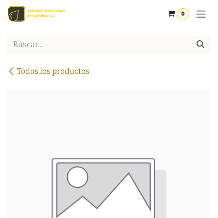
Ir al contenido
0
Todos los productos