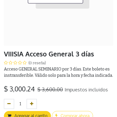
VIIISIA Acceso General 3 días
(0 reseña)
Acceso GENERAL SEMINARIO por 3 días. Este boleto es
instransferible. Válido solo para la hora y fecha indicada.
$
3,000.24
$
3,600.00
Impuestos incluidos
Agregar al carrito
Comprar ahora