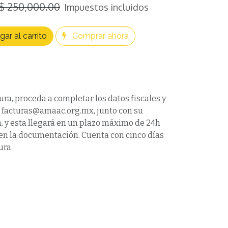
$
250,000.00
Impuestos incluidos
ar al carrito
Comprar ahora
ura, proceda a completar los datos fiscales y
a facturas@amaac.org.mx, junto con su
 y esta llegará en un plazo máximo de 24h
víen la documentación. Cuenta con cinco días
ura.