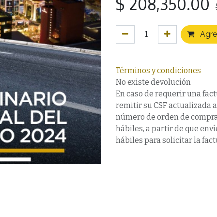
$
208,350.00
Agreg
Términos y condiciones
No existe devolución
En caso de requerir una fact
remitir su CSF actualizada 
número de orden de compra,
hábiles, a partir de que en
hábiles para solicitar la fact