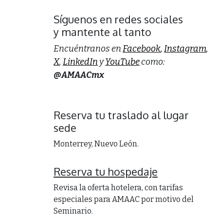
Síguenos en redes sociales
y mantente al tanto
Encuéntranos en
Facebook
,
Instagram
,
X
,
LinkedIn
y
YouTube
como:
@AMAACmx
Reserva tu traslado al lugar
sede
Monterrey, Nuevo León.
Reserva tu hospedaje
Revisa la oferta hotelera, con tarifas
especiales para AMAAC por motivo del
Seminario.