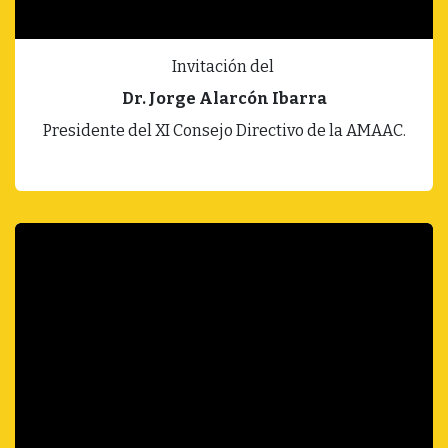
Invitación del
Dr. Jorge Alarcón Ibarra
Presidente del XI
Consejo Directivo de la AMAAC.