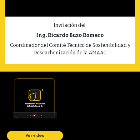
Invitación del
Ing. Ricardo Buzo Romero
Coordinador del Comité Técnico de Sostenibilidad y
Descarbonización de la AMAAC
Ver video