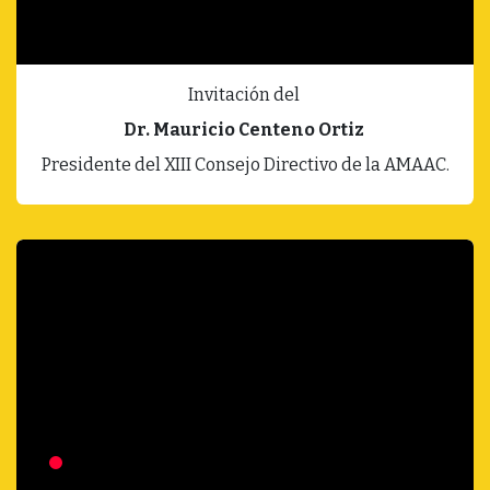
Invitación del
Dr. Mauricio Centeno Ortiz
Presidente del XIII Consejo Directivo de la AMAAC.