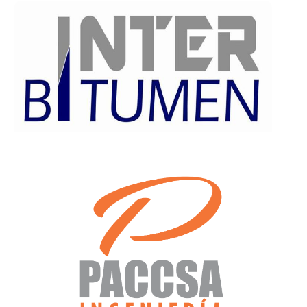
www.interbitumen.com