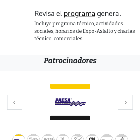
Revisa el
programa
general
Incluye programa técnico, actividades
sociales, horarios de Expo-Asfalto y charlas
técnico-comerciales.
Patrocinadores
Anterior
Sigui