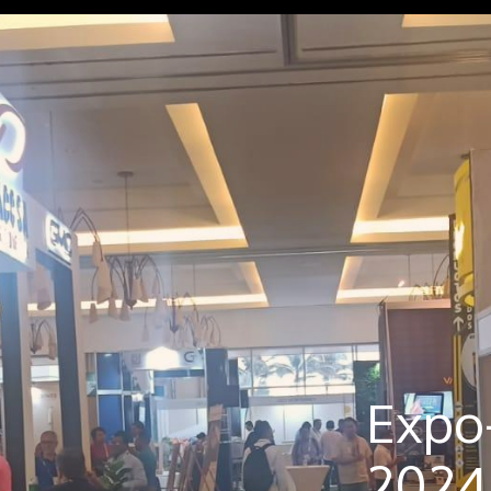
Expo
2024