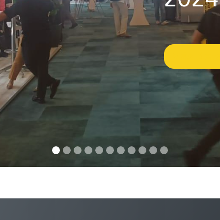
Más deta