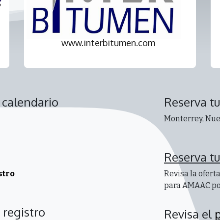
www.interbitumen.com
u calendario
Reserva tu
Monterrey, Nue
Reserva t
stro
Revisa la oferta
para AMAAC por
 registro
Revisa el