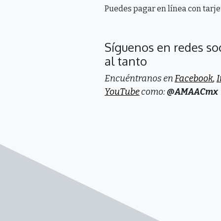
Puedes pagar en línea con tarjet
Síguenos en redes so
al tanto
Encuéntranos en
Facebook
,
YouTube
como:
@AMAACmx