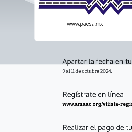
www.paesa.mx
Apartar la fecha en t
9 al 11 de octubre 2024.
Regístrate en línea
www.amaac.org/viiisia-regi
Realizar el pago de tu