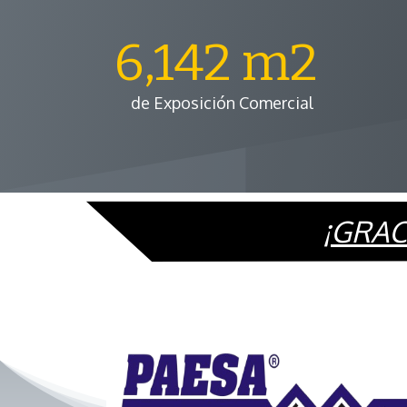
6,142 m2
de Exposición Comercial
¡GRAC