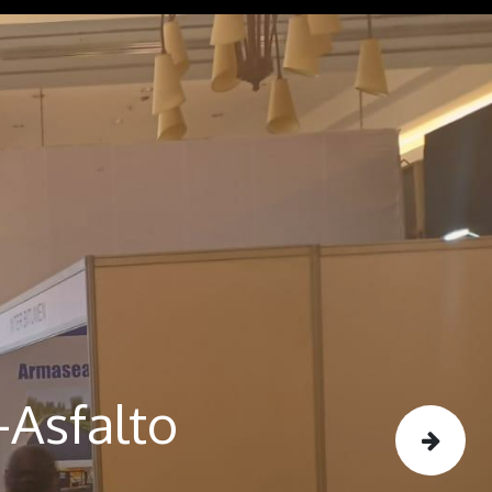
-Asfalto
Siguiente