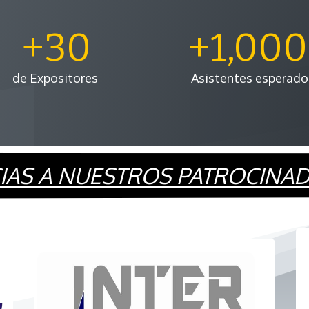
+30
+1,00
de Expositores
Asistentes esperado
IAS A NUESTROS PATROCINA