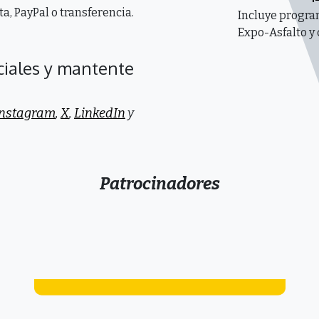
a, PayPal o transferencia.
Incluye program
Expo-Asfalto y
ciales y mantente
Instagram
,
X
,
LinkedIn
y
Patrocinadores