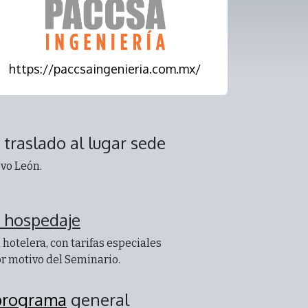
https://paccsaingenieria.com.mx/
 traslado al lugar sede
vo León.
u hospedaje
 hotelera, con tarifas especiales
 motivo del Seminario.
programa
general