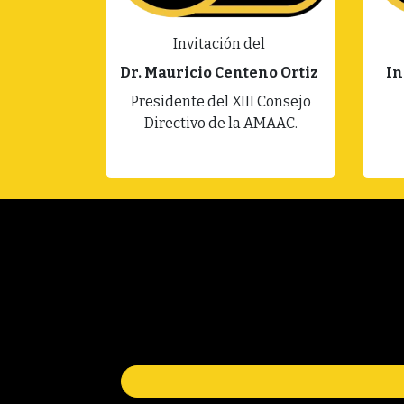
Invitación del
Dr. Mauricio Centeno Ortiz
In
Presidente del XIII Consejo
Directivo de la AMAAC.