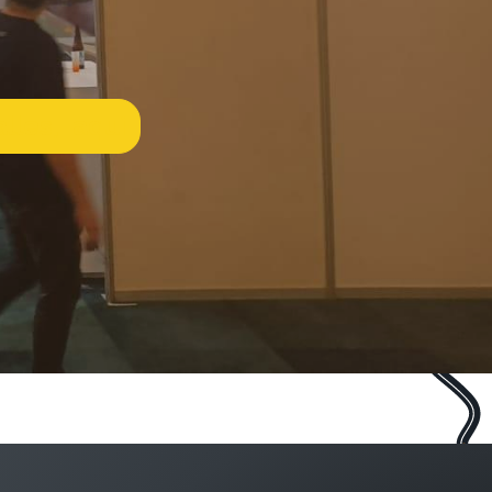
lles, aquí