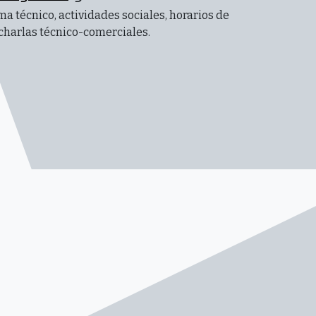
a técnico, actividades sociales, horarios de
 charlas técnico-comerciales.