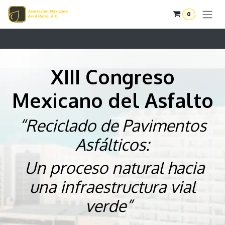
Ir al contenido
0
XIII Congreso
Mexicano del Asfalto
“Reciclado de Pavimentos
Asfálticos:
Un proceso natural hacia
una infraestructura vial
verde”