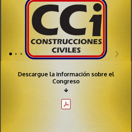
Anterior
Siguie
Descargue la información sobre el
Congreso