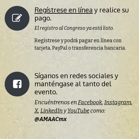
Regístrese en línea
y realice su
pago.
El registro al Congreso ya está listo.
Regístrese y podrá pagar en línea con
tarjeta, PayPal o transferencia bancaria.
Síganos en redes sociales y
manténgase al tanto del
evento.
Encuéntrenos en
Facebook
,
Instagram
,
X
,
LinkedIn
y
YouTube
como:
@AMAACmx