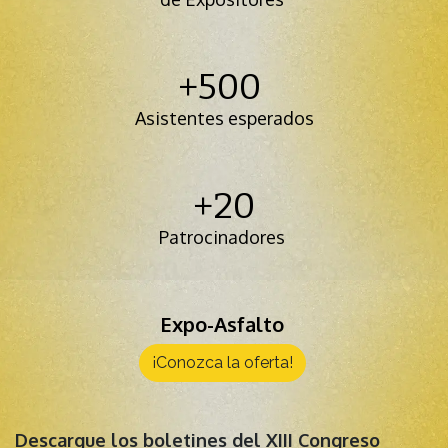
+500
Asistentes esperados
+20
Patrocinadores
Expo-Asfalto
¡Conozca la oferta!
Descargue los boletines del XIII Congreso