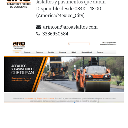
Asfaltos y pavimentos que duran
Disponible desde 08:00 - 18:00
(
America/Mexico_City
)
arincon@aroasfaltos.com
3336950584