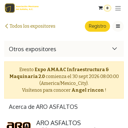
Ir al contenido
0
Todos los expositores
Registro
Otros expositores
Evento
Expo AMAAC Infraestructura &
Maquinaria 2.0
comienza el
30 sept 2026 08:00:00
(America/Mexico_City).
Visítenos para conocer
Angel rincon
!
Acerca de ARO ASFALTOS
ARO ASFALTOS