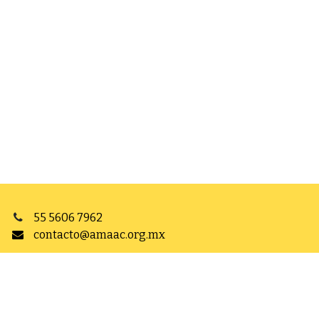
55 5606 7962
contacto@amaac.org.mx