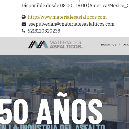
Disponible desde 08:00 - 18:00 (
America/Mexico_C
http://www.materialesasfalticos.com
ssepulvedah@materialesasfalticos.com
5218120320238