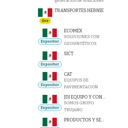
generación de soluciones
TRANSPORTES HERNIE
Oro
ECOMEX
SOLUCIONES CON
Expositor
GEOSINTÉTICOS
SICT
Expositor
CAT
EQUIPOS DE
Expositor
PAVIMENTACION
JDJ EQUIPO Y CONSTRUCCIONES
SOMOS GRUPO
Expositor
TRUJANO
PRODUCTOS Y SERVICIOS JEA