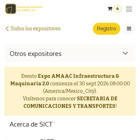
Ir al contenido
0
Todos los expositores
Registro
Otros expositores
Evento
Expo AMAAC Infraestructura &
Maquinaria 2.0
comienza el
30 sept 2026 08:00:00
(America/Mexico_City).
Visítenos para conocer
SECRETARIA DE
COMUNICACIONES Y TRANSPORTES
!
Acerca de SICT