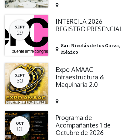
INTERCILA 2026
REGISTRO PRESENCIAL
SEPT
29
San Nicolás de los Garza
,
México
Expo AMAAC
Infraestructura &
SEPT
30
Maquinaria 2.0
Programa de
Acompañantes 1 de
OCT
01
Octubre de 2026