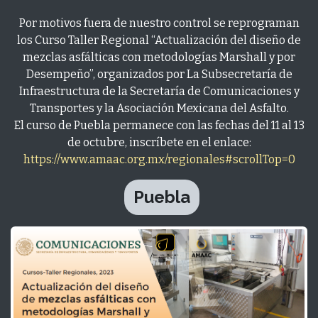
Por motivos fuera de nuestro control se reprograman
los Curso Taller Regional “Actualización del diseño de
mezclas asfálticas con metodologías Marshall y por
Desempeño”, organizados por La Subsecretaría de
Infraestructura de la Secretaría de Comunicaciones y
Transportes y la Asociación Mexicana del Asfalto.
El curso de Puebla permanece con las fechas del 11 al 13
de octubre, inscríbete en el enlace:
https://www.amaac.org.mx/regionales#scrollTop=0
Puebla