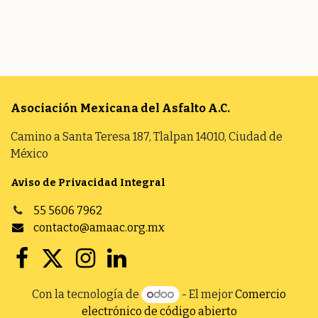
Asociación Mexicana del Asfalto
A.C.
Camino a Santa Teresa 187, Tlalpan 14010, Ciudad de
México
Aviso de Privacidad Integral
55 5606 7962
contacto@amaac.org.mx
Con la tecnología de
- El mejor
Comercio
electrónico de código abierto