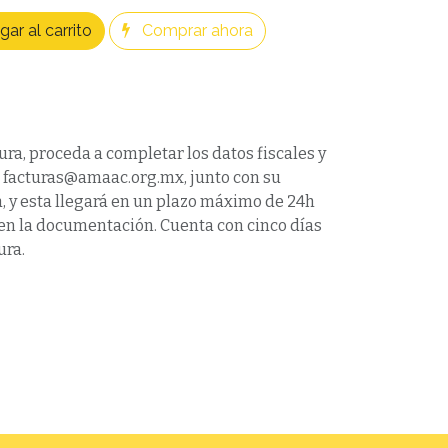
ar al carrito
Comprar ahora
ura, proceda a completar los datos fiscales y
a facturas@amaac.org.mx, junto con su
 y esta llegará en un plazo máximo de 24h
víen la documentación. Cuenta con cinco días
ura.