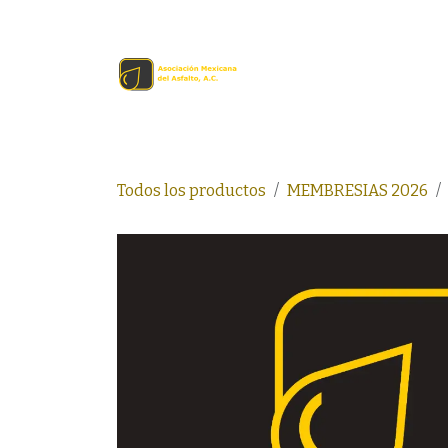
Ir al contenido
Inicio
Comprar en lín
Todos los productos
MEMBRESIAS 2026