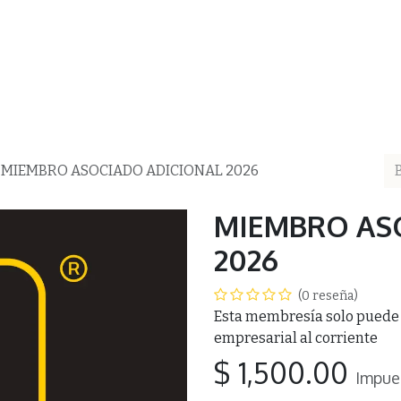
ea
AMAAC
Membresía AMAAC
Capacitación
Asf
MIEMBRO ASOCIADO ADICIONAL 2026
MIEMBRO AS
2026
(0 reseña)
Esta membresía solo puede
empresarial al corriente
$
1,500.00
Impue