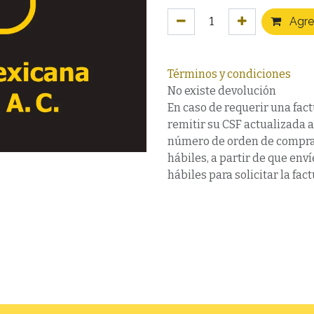
Agreg
Términos y condiciones
No existe devolución
En caso de requerir una fact
remitir su CSF actualizada 
número de orden de compra,
hábiles, a partir de que en
hábiles para solicitar la fact