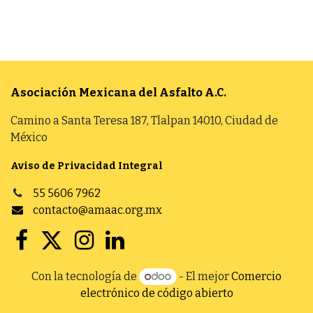
Asociación Mexicana del Asfalto
A.C.
Camino a Santa Teresa 187, Tlalpan 14010, Ciudad de
México
Aviso de Privacidad Integral
55 5606 7962
contacto@amaac.org.mx
Con la tecnología de
- El mejor
Comercio
electrónico de código abierto